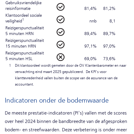
Gebruiksvriendelijke
reisinformatie
81,4%
81,2%
Klantoordeel sociale
1
veiligheid
nnb
8,1
Reizigerspunctualiteit
5 minuten HRN
89,4%
89,7%
Reizigerspunctualiteit
15 minuten HRN
97,1%
97,0%
Reizigerspunctualiteit
5 minuten HSL
69,0%
73,6%
1
Dit klantoordeel wordt gemeten door de OV Klantenbarometer en naar
verwachting eind maart 2025 gepubliceerd. De KPI's voor
klanttevredenheid vallen buiten de scope van de assurance van de
accountant.
Indicatoren onder de bodemwaarde
De meeste prestatie-indicatoren (PI's) vallen met de scores
over heel 2024 binnen de bandbreedte van de afgesproken
bodem- en streefwaarden. Deze verbetering is onder meer