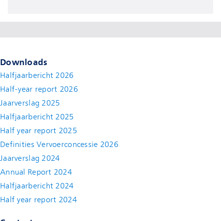
Downloads
Halfjaarbericht 2026
Half-year report 2026
Jaarverslag 2025
Halfjaarbericht 2025
Half year report 2025
Definities Vervoerconcessie 2026
Jaarverslag 2024
Annual Report 2024
Halfjaarbericht 2024
(new window)
Half year report 2024
(new window)