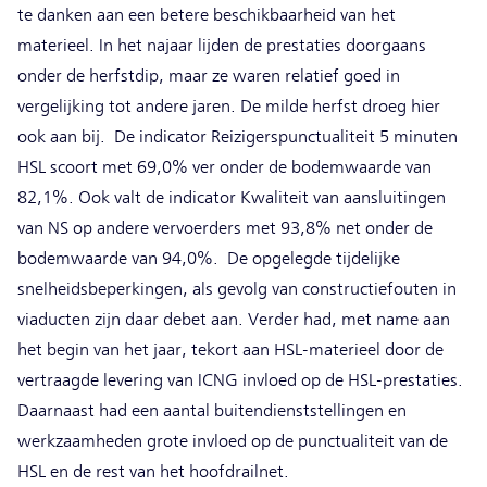
te danken aan een betere beschikbaarheid van het
materieel. In het najaar lijden de prestaties doorgaans
onder de herfstdip, maar ze waren relatief goed in
vergelijking tot andere jaren. De milde herfst droeg hier
ook aan bij. De indicator Reizigerspunctualiteit 5 minuten
HSL scoort met 69,0% ver onder de bodemwaarde van
82,1%. Ook valt de indicator Kwaliteit van aansluitingen
van NS op andere vervoerders met 93,8% net onder de
bodemwaarde van 94,0%. De opgelegde tijdelijke
snelheidsbeperkingen, als gevolg van constructiefouten in
viaducten zijn daar debet aan. Verder had, met name aan
het begin van het jaar, tekort aan HSL-materieel door de
vertraagde levering van ICNG invloed op de HSL-prestaties.
Daarnaast had een aantal buitendienststellingen en
werkzaamheden grote invloed op de punctualiteit van de
HSL en de rest van het hoofdrailnet.