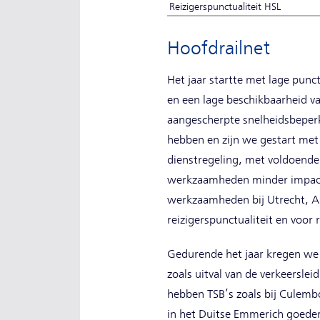
Reizigerspunctualiteit HSL
Hoofdrailnet
Het jaar startte met lage punc
en een lage beschikbaarheid v
aangescherpte snelheidsbeperk
hebben en zijn we gestart met 
dienstregeling, met voldoende
werkzaamheden minder impact o
werkzaamheden bij Utrecht, Am
reizigerspunctualiteit en voor 
Gedurende het jaar kregen we
zoals uitval van de verkeerslei
hebben TSB’s zoals bij Culem
in het Duitse Emmerich goeder