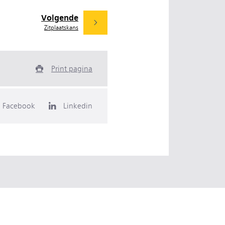
Volgende
Zitplaatskans
Print pagina
Facebook
Linkedin