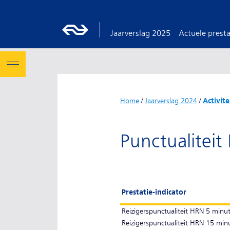
Jaarverslag 2025
Actuele presta
Home
/
Jaarverslag 2024
/
Activit
Punctualitei
Prestatie-indicator
Reizigerspunctualiteit HRN 5 mi
Reizigerspunctualiteit HRN 15 m