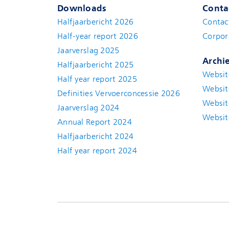
Downloads
Conta
Halfjaarbericht 2026
Contac
Half-year report 2026
Corpor
Jaarverslag 2025
Archi
Halfjaarbericht 2025
Websit
Half year report 2025
Websit
Definities Vervoerconcessie 2026
Websit
Jaarverslag 2024
Websit
Annual Report 2024
Halfjaarbericht 2024
(new window)
Half year report 2024
(new window)