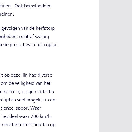
reinen. Ook beïnvloedden
streinen.
 gevolgen van de herfstdip,
amheden, relatief weinig
de prestaties in het najaar.
t op deze lijn had diverse
om de veiligheid van het
elke trein) op gemiddeld 6
 tijd zo veel mogelijk in de
ditioneel spoor. Waar
p het deel waar 200 km/h
n negatief effect houden op