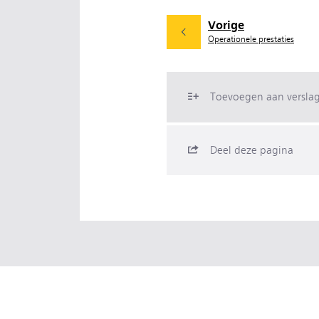
Vorige
Operationele prestaties
Toevoegen aan versla
Deel deze pagina