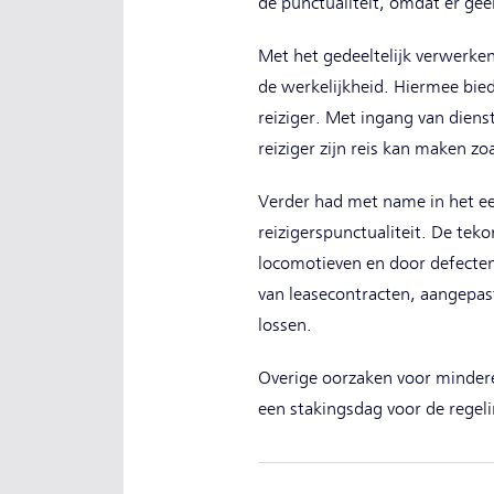
de punctualiteit, omdat er ge
Met het gedeeltelijk verwerken 
de werkelijkheid. Hiermee bied
reiziger. Met ingang van diens
reiziger zijn reis kan maken zo
Verder had met name in het eer
reizigerspunctualiteit. De tek
locomotieven en door defecten
van leasecontracten, aangepas
lossen.
Overige oorzaken voor minder
een stakingsdag voor de regel