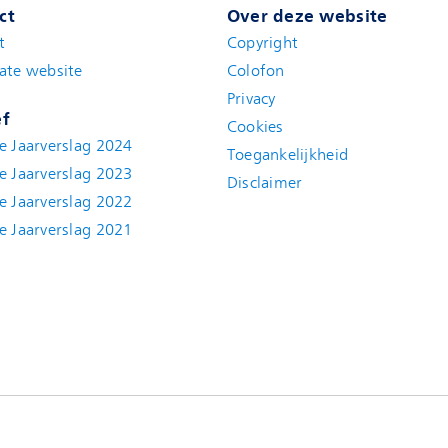
ct
Over deze website
t
(new window)
Copyright
ate website
(new window)
Colofon
Privacy
ef
Cookies
e Jaarverslag 2024
Toegankelijkheid
e Jaarverslag 2023
Disclaimer
(new window)
e Jaarverslag 2022
(new window)
e Jaarverslag 2021
(new window)