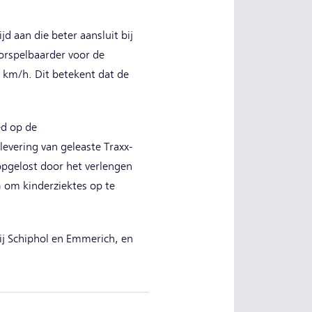
jd aan die beter aansluit bij
oorspelbaarder voor de
 km/h. Dit betekent dat de
ed op de
evering van geleaste Traxx-
opgelost door het verlengen
 om kinderziektes op te
j Schiphol en Emmerich, en