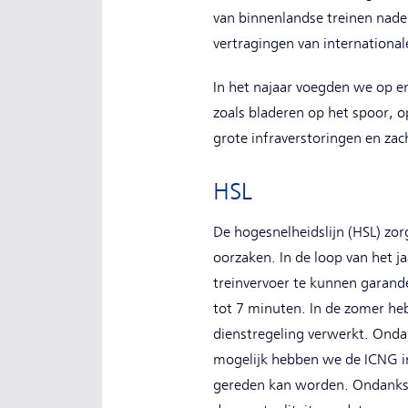
van binnenlandse treinen nade
vertragingen van international
In het najaar voegden we op en
zoals bladeren op het spoor, 
grote infraverstoringen en za
HSL
De hogesnelheidslijn (HSL) zor
oorzaken. In de loop van het 
treinvervoer te kunnen garande
tot 7 minuten. In de zomer hebb
dienstregeling verwerkt. Ondan
mogelijk hebben we de ICNG in
gereden kan worden. Ondanks de