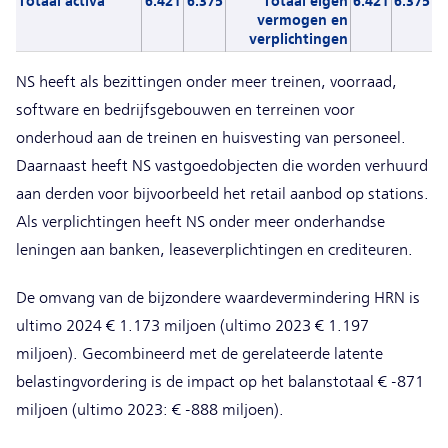
Totaal activa
6.421
6.375
Totaal eigen
6.421
6.375
vermogen en
verplichtingen
NS heeft als bezittingen onder meer treinen, voorraad,
software en bedrijfsgebouwen en terreinen voor
onderhoud aan de treinen en huisvesting van personeel.
Daarnaast heeft NS vastgoedobjecten die worden verhuurd
aan derden voor bijvoorbeeld het retail aanbod op stations.
Als verplichtingen heeft NS onder meer onderhandse
leningen aan banken, leaseverplichtingen en crediteuren.
De omvang van de bijzondere waardevermindering HRN is
ultimo 2024 € 1.173 miljoen (ultimo 2023 € 1.197
miljoen). Gecombineerd met de gerelateerde latente
belastingvordering is de impact op het balanstotaal € -871
miljoen (ultimo 2023: € -888 miljoen).