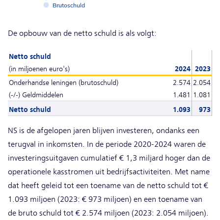
Brutoschuld
End of interactive chart.
De opbouw van de netto schuld is als volgt:
Netto schuld
(in miljoenen euro's)
2024
2023
Onderhandse leningen (brutoschuld)
2.574
2.054
(-/-) Geldmiddelen
1.481
1.081
Netto schuld
1.093
973
NS is de afgelopen jaren blijven investeren, ondanks een
terugval in inkomsten. In de periode 2020-2024 waren de
investeringsuitgaven cumulatief € 1,3 miljard hoger dan de
operationele kasstromen uit bedrijfsactiviteiten. Met name
dat heeft geleid tot een toename van de netto schuld tot €
1.093 miljoen (2023: € 973 miljoen) en een toename van
de bruto schuld tot € 2.574 miljoen (2023: 2.054 miljoen).