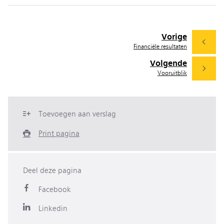
Vorige
Financiële resultaten
Volgende
Vooruitblik
Toevoegen aan verslag
Print pagina
Deel deze pagina
Facebook
Linkedin