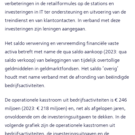
verbeteringen in de retailformules op de stations en
investeringen in IT ter ondersteuning en uitvoering van de
treindienst en van klantcontacten. In verband met deze
investeringen zijn leningen aangegaan.
Het saldo verwerving en vervreemding financiële vaste
activa betreft met name de qua saldo aankoop (2023: qua
saldo verkoop) van beleggingen van tijdelijk overtollige
geldmiddelen in geldmarktfondsen. Het saldo ‘overig’
houdt met name verband met de afronding van beëindigde
bedrijfsactiviteiten.
De operationele kasstroom uit bedrijfsactiviteiten is € 246
miljoen (2023: € 218 miljoen) en, net als afgelopen jaren,
onvoldoende om de investeringsuitgaven te dekken. In de
volgende grafiek zijn de operationele kasstromen uit
bedrijfsactiviteiten, de investeringsuitgaven en de