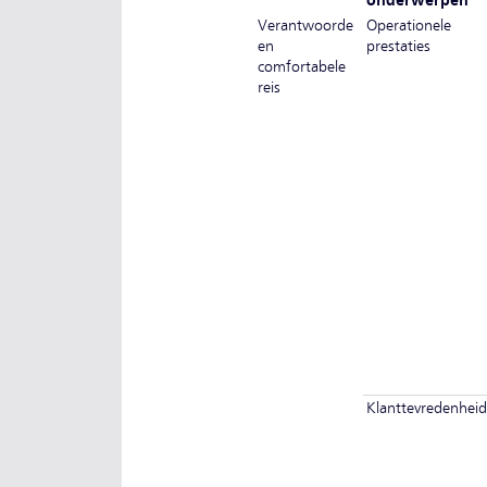
onderwerpen
Verantwoorde
Operationele
en
prestaties
comfortabele
reis
Klanttevredenheid