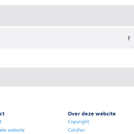
g
ct
Over deze website
t
(new window)
Copyright
ate website
(new window)
Colofon