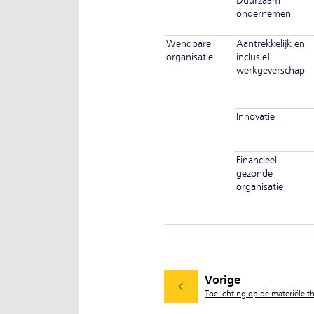
Duurzaam
ondernemen
Wendbare
Aantrekkelijk en
organisatie
inclusief
werkgeverschap
Innovatie
Financieel
gezonde
organisatie
Vorige
Toelichting op de materiële t