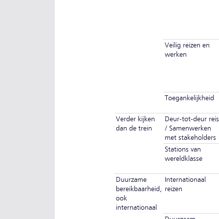
Veilig reizen en
werken
Toegankelijkheid
Verder kijken
Deur-tot-deur reis
dan de trein
/ Samenwerken
met stakeholders
Stations van
wereldklasse
Duurzame
Internationaal
bereikbaarheid,
reizen
ook
internationaal