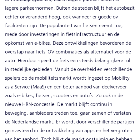
lagere parkeernormen. Buiten de steden blijft het autobezit
echter onveranderd hoog, ook wanneer er goede ov-
faciliteiten zijn. De populariteit van fietsen neemt toe,
mede door investeringen in fietsinfrastructuur en de
opkomst van e-bikes. Deze ontwikkelingen bevorderen de
overstap naar fiets-OV combinaties als alternatief voor de
auto. Hierdoor speelt de fiets een steeds belangrijkere rol
in stedelijke gebieden. Vanuit de overheid en verschillende
spelers op de mobiliteitsmarkt wordt ingezet op Mobility
as a Service (MaaS) en een beter aanbod van deelvervoer
zoals e-bikes, fietsen, scooters en auto’s. Zo ook in de
nieuwe HRN-concessie. De markt blijft continu in
beweging, aanbieders treden toe, gaan samen of verlaten
de Nederlandse markt. Er wordt door verschillende partijen
geïnvesteerd in de ontwikkeling van apps en het vergroten
van het aanbod. Toch blijkt de markt onstuimig en hebben