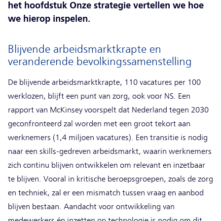
het hoofdstuk Onze strategie vertellen we hoe
we hierop inspelen.
Blijvende arbeidsmarktkrapte en
veranderende bevolkingssamenstelling
De blijvende arbeidsmarktkrapte, 110 vacatures per 100
werklozen, blijft een punt van zorg, ook voor NS. Een
rapport van McKinsey voorspelt dat Nederland tegen 2030
geconfronteerd zal worden met een groot tekort aan
werknemers (1,4 miljoen vacatures). Een transitie is nodig
naar een skills-gedreven arbeidsmarkt, waarin werknemers
zich continu blijven ontwikkelen om relevant en inzetbaar
te blijven. Vooral in kritische beroepsgroepen, zoals de zorg
en techniek, zal er een mismatch tussen vraag en aanbod
blijven bestaan. Aandacht voor ontwikkeling van
medewerkers én inzetten op technologie is nodig om dit