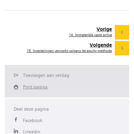
Vorige
14. Immateriële vaste activa
Volgende
16. Investeringen verwerkt volgens de equity-methode
Toevoegen aan verslag
Print pagina
Deel deze pagina
Facebook
Linkedin