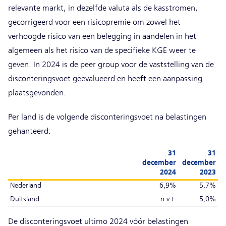
relevante markt, in dezelfde valuta als de kasstromen,
gecorrigeerd voor een risicopremie om zowel het
verhoogde risico van een belegging in aandelen in het
algemeen als het risico van de specifieke KGE weer te
geven. In 2024 is de peer group voor de vaststelling van de
disconteringsvoet geëvalueerd en heeft een aanpassing
plaatsgevonden.
Per land is de volgende disconteringsvoet na belastingen
gehanteerd:
31
31
december
december
2024
2023
Nederland
6,9%
5,7%
Duitsland
n.v.t.
5,0%
De disconteringsvoet ultimo 2024 vóór belastingen