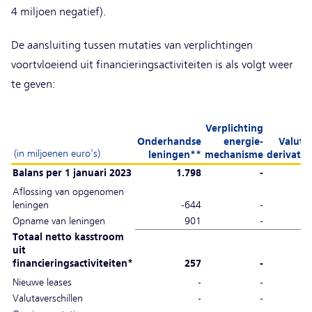
4 miljoen negatief).
De aansluiting tussen mutaties van verplichtingen
voortvloeiend uit financieringsactiviteiten is als volgt weer
te geven:
Verplichting
Onderhandse
energie-
Valuta
(in miljoenen euro's)
leningen**
mechanisme
derivate
Balans per 1 januari 2023
1.798
-
Aflossing van opgenomen
leningen
-644
-
Opname van leningen
901
-
Totaal netto kasstroom
uit
financieringsactiviteiten*
257
-
Nieuwe leases
-
-
Valutaverschillen
-
-