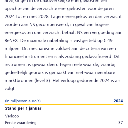
afwijkingen in de daadwerkelijke energiekosten ten
opzichte van de verwachte energiekosten voor de jaren
2024 tot en met 2028. Lagere energiekosten dan verwacht
worden aan NS gecompenseerd, in geval van hogere
energiekosten dan verwacht betaalt NS een vergoeding aan
BeNEX. De maximale nabetaling is vastgesteld op € 49
miljoen. Dit mechanisme voldoet aan de criteria van een
financieel instrument en is als zodanig geclassificeerd. Dit
instrument is gewaardeerd tegen reële waarde, waarbij
gedeeltelijk gebruik is gemaakt van niet-waarneembare
marktbronnen (level 3). Het verloop gedurende 2024 is als
volgt:
(in miljoenen euro's)
2024
Stand per 1 januari
Verloop
Eerste waardering
37