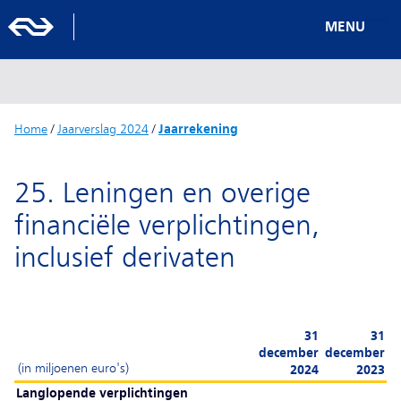
MENU
Home
/
Jaarverslag 2024
/
Jaarrekening
25. Leningen en overige
financiële verplichtingen,
inclusief derivaten
31
31
december
december
(in miljoenen euro's)
2024
2023
Langlopende verplichtingen