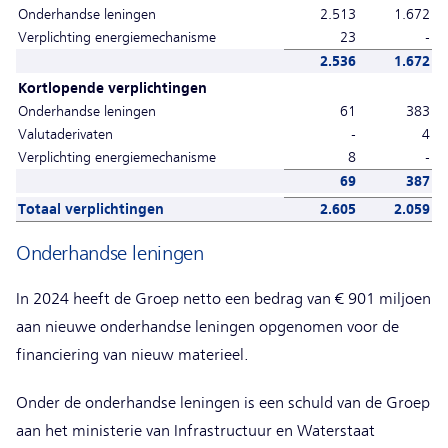
Onderhandse leningen
2.513
1.672
Verplichting energiemechanisme
23
-
2.536
1.672
Kortlopende verplichtingen
Onderhandse leningen
61
383
Valutaderivaten
-
4
Verplichting energiemechanisme
8
-
69
387
Totaal verplichtingen
2.605
2.059
Onderhandse leningen
In 2024 heeft de Groep netto een bedrag van € 901 miljoen
aan nieuwe onderhandse leningen opgenomen voor de
financiering van nieuw materieel.
Onder de onderhandse leningen is een schuld van de Groep
aan het ministerie van Infrastructuur en Waterstaat