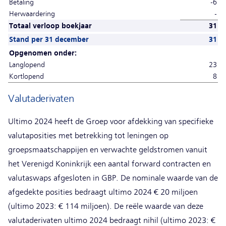
Betaling
-6
Herwaardering
-
Totaal verloop boekjaar
31
Stand per 31 december
31
Opgenomen onder:
Langlopend
23
Kortlopend
8
Valutaderivaten
Ultimo 2024 heeft de Groep voor afdekking van specifieke
valutaposities met betrekking tot leningen op
groepsmaatschappijen en verwachte geldstromen vanuit
het Verenigd Koninkrijk een aantal forward contracten en
valutaswaps afgesloten in GBP. De nominale waarde van de
afgedekte posities bedraagt ultimo 2024 € 20 miljoen
(ultimo 2023: € 114 miljoen). De reële waarde van deze
valutaderivaten ultimo 2024 bedraagt nihil (ultimo 2023: €