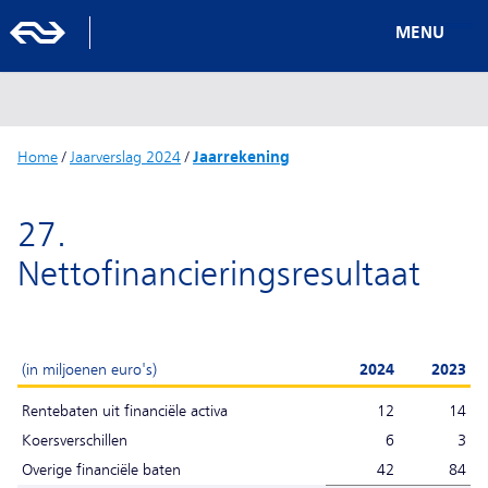
MENU
Home
/
Jaarverslag 2024
/
Jaarrekening
27.
Nettofinancieringsresultaat
(in miljoenen euro's)
2024
2023
Rentebaten uit financiële activa
12
14
Koersverschillen
6
3
Overige financiële baten
42
84