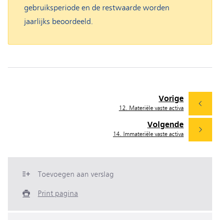
gebruiksperiode en de restwaarde worden
jaarlijks beoordeeld.
Vorige
12. Materiële vaste activa
Volgende
14. Immateriële vaste activa
Toevoegen aan verslag
Print pagina