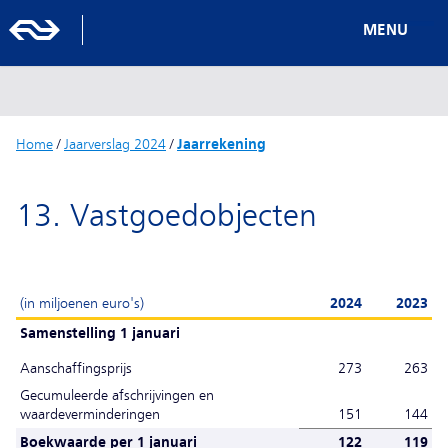
MENU
Home
/
Jaarverslag 2024
/
Jaarrekening
13. Vastgoedobjecten
(in miljoenen euro's)
2024
2023
Samenstelling 1 januari
Aanschaffingsprijs
273
263
Gecumuleerde afschrijvingen en
waardeverminderingen
151
144
Boekwaarde per 1 januari
122
119