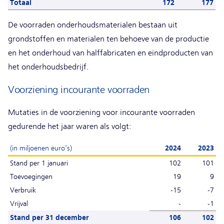
Totaal
172
177
De voorraden onderhoudsmaterialen bestaan uit
grondstoffen en materialen ten behoeve van de productie
en het onderhoud van halffabricaten en eindproducten van
het onderhoudsbedrijf.
Voorziening incourante voorraden
Mutaties in de voorziening voor incourante voorraden
gedurende het jaar waren als volgt:
(in miljoenen euro's)
2024
2023
Stand per 1 januari
102
101
Toevoegingen
19
9
Verbruik
-15
-7
Vrijval
-
-1
Stand per 31 december
106
102