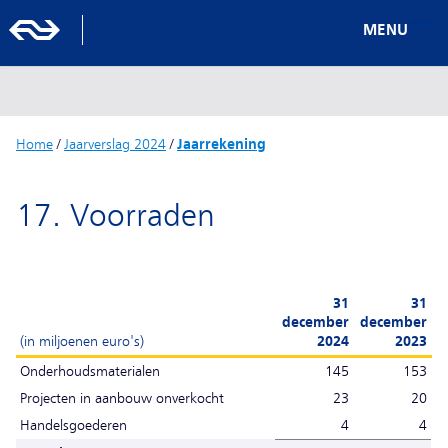
MENU
Home
/
Jaarverslag 2024
/
Jaarrekening
17. Voorraden
31
31
december
december
(in miljoenen euro's)
2024
2023
Onderhoudsmaterialen
145
153
Projecten in aanbouw onverkocht
23
20
Handelsgoederen
4
4