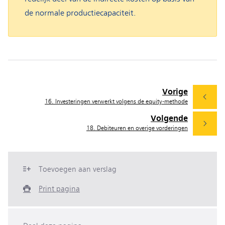
de normale productiecapaciteit.
Vorige
16. Investeringen verwerkt volgens de equity-methode
Volgende
18. Debiteuren en overige vorderingen
Toevoegen aan verslag
Print pagina