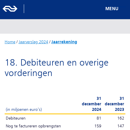
MENU
Home
/
Jaarverslag 2024
/
Jaarrekening
18. Debiteuren en overige
vorderingen
31
31
december
december
(in miljoenen euro's)
2024
2023
Debiteuren
81
162
Nog te factureren opbrengsten
159
147