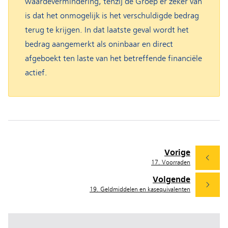
waardevermindering, tenzij de Groep er zeker van
is dat het onmogelijk is het verschuldigde bedrag
terug te krijgen. In dat laatste geval wordt het
bedrag aangemerkt als oninbaar en direct
afgeboekt ten laste van het betreffende financiële
actief.
Vorige
17. Voorraden
Volgende
19. Geldmiddelen en kasequivalenten