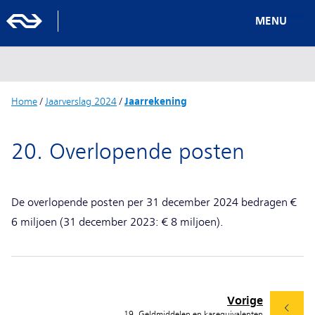
MENU
Home
/
Jaarverslag 2024
/
Jaarrekening
20. Overlopende posten
De overlopende posten per 31 december 2024 bedragen €
6 miljoen (31 december 2023: € 8 miljoen).
Vorige
19. Geldmiddelen en kasequivalenten