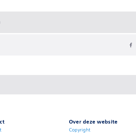
g
ct
Over deze website
t
(new window)
Copyright