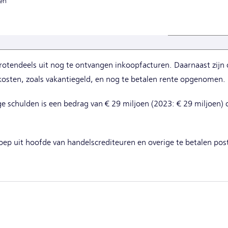
ten
rotendeels uit nog te ontvangen inkoopfacturen. Daarnaast zijn
kosten, zoals vakantiegeld, en nog te betalen rente opgenomen.
ge schulden is een bedrag van € 29 miljoen (2023: € 29 miljoe
Groep uit hoofde van handelscrediteuren en overige te betalen po