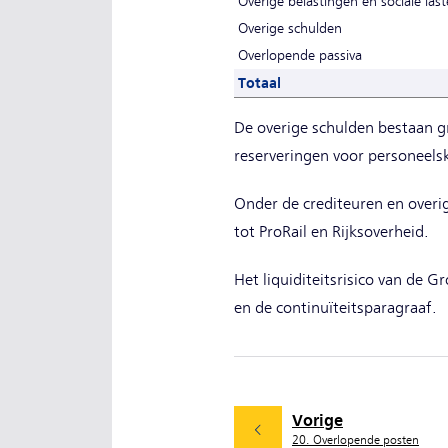
Overige belastingen en sociale las
Overige schulden
Overlopende passiva
Totaal
De overige schulden bestaan g
reserveringen voor personeels
Onder de crediteuren en overi
tot ProRail en Rijksoverheid.
Het liquiditeitsrisico van de 
en de continuïteitsparagraaf.
Vorige
20. Overlopende posten