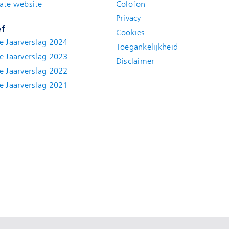
ate website
(new window)
Colofon
Privacy
ef
Cookies
e Jaarverslag 2024
Toegankelijkheid
e Jaarverslag 2023
Disclaimer
(new window)
e Jaarverslag 2022
(new window)
e Jaarverslag 2021
(new window)