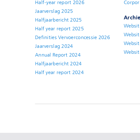
Half-year report 2026
Corpor
Jaarverslag 2025
Archi
Halfjaarbericht 2025
Websit
Half year report 2025
Websit
Definities Vervoerconcessie 2026
Websit
Jaarverslag 2024
Websit
Annual Report 2024
Halfjaarbericht 2024
(new window)
Half year report 2024
(new window)