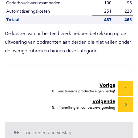
Onderhoudswerkzaamheden
100
95
Automatiseringskosten
251
228
Totaal
487
463
De kosten van uitbesteed werk hebben betrekking op de
uitvoering van opdrachten aan derden die niet vallen onder
de overige rubrieken binnen deze categorie.
Vorige
6. Geactiveerde productie eigen bedrijf
Volgende
8. Infraheffing en concessievergoeding
Toevoegen aan verslag