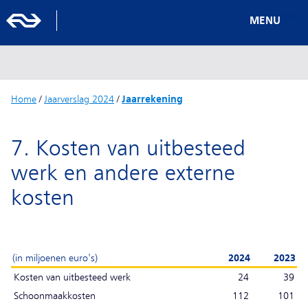
MENU
Home
/
Jaarverslag 2024
/
Jaarrekening
7. Kosten van uitbesteed
werk en andere externe
kosten
(in miljoenen euro's)
2024
2023
Kosten van uitbesteed werk
24
39
Schoonmaakkosten
112
101