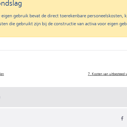
ondslag
 eigen gebruik bevat de direct toerekenbare personeelskosten, 
ten die gebruikt zijn bij de constructie van activa voor eigen geb
fen
7. Kosten van uitbesteed 
g