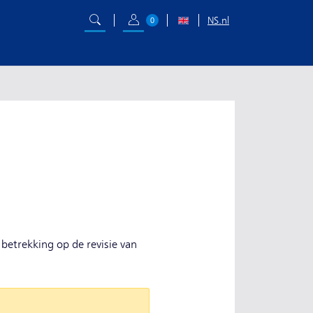
NS.nl
0
 betrekking op de revisie van