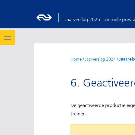
Jaarverslag 2025
Actuele presta
Home
/
Jaarverslag 2024
/
Jaarrek
6. Geactiveer
De geactiveerde productie eige
treinen.