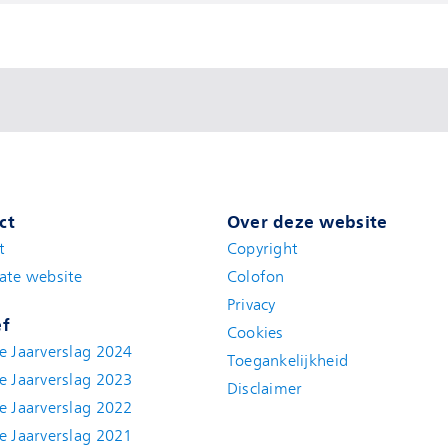
ct
Over deze website
t
(new window)
Copyright
ate website
(new window)
Colofon
Privacy
ef
Cookies
e Jaarverslag 2024
Toegankelijkheid
e Jaarverslag 2023
Disclaimer
(new window)
e Jaarverslag 2022
(new window)
e Jaarverslag 2021
(new window)