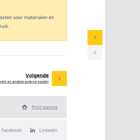
kosten voor materialen en
ruik.
Volgende
werk en andere externe kosten
Print pagina
Facebook
Linkedin