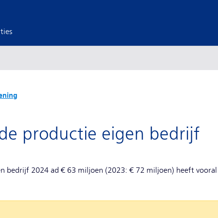
ties
ening
de productie eigen bedrijf
n bedrijf 2024 ad € 63 miljoen (2023: € 72 miljoen) heeft vooral