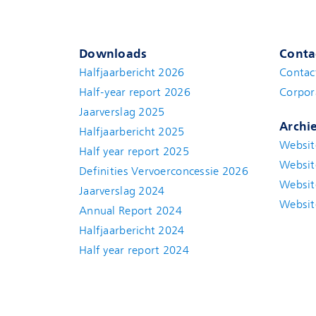
Downloads
Conta
Halfjaarbericht 2026
Contac
Half-year report 2026
Corpor
Jaarverslag 2025
Archi
Halfjaarbericht 2025
Websit
Half year report 2025
Websit
Definities Vervoerconcessie 2026
Websit
Jaarverslag 2024
Websit
Annual Report 2024
Halfjaarbericht 2024
(new window)
Half year report 2024
(new window)