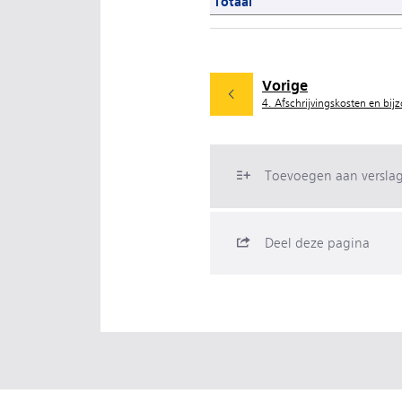
Totaal
Vorige
4. Afschrijvingskosten en bi
Toevoegen aan versla
Deel deze pagina