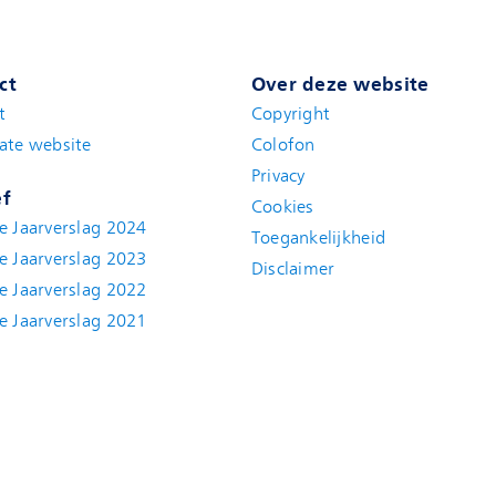
ct
Over deze website
t
(new window)
Copyright
ate website
(new window)
Colofon
Privacy
ef
Cookies
e Jaarverslag 2024
Toegankelijkheid
e Jaarverslag 2023
Disclaimer
(new window)
e Jaarverslag 2022
(new window)
e Jaarverslag 2021
(new window)