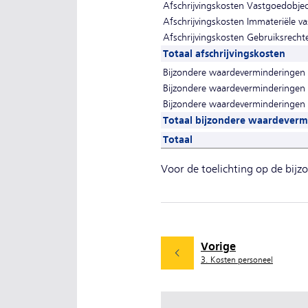
Afschrijvingskosten Vastgoedobje
Afschrijvingskosten Immateriële va
Afschrijvingskosten Gebruiksrechte
Totaal afschrijvingskosten
Bijzondere waardeverminderingen M
Bijzondere waardeverminderingen I
Bijzondere waardeverminderingen G
Totaal bijzondere waardeverm
Totaal
Voor de toelichting op de bij
Vorige
3. Kosten personeel