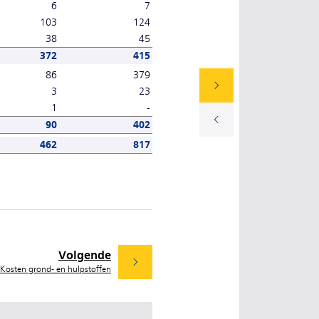
6
7
103
124
38
45
372
415
86
379
3
23
1
-
90
402
462
817
Volgende
 Kosten grond- en hulpstoffen