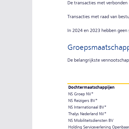
De transacties met verbonden p
Transacties met raad van bestu
In 2024 en 2023 hebben geen s
Groepsmaatschapp
De belangrijkste vennootschap
Dochtermaatschappijen
NS Groep NV*
NS Reizigers BV*
NS Internationaal BV*
Thalys Nederland NV*
NS Mobiliteitsdiensten BV
Holding Serviceverlening Openbaa