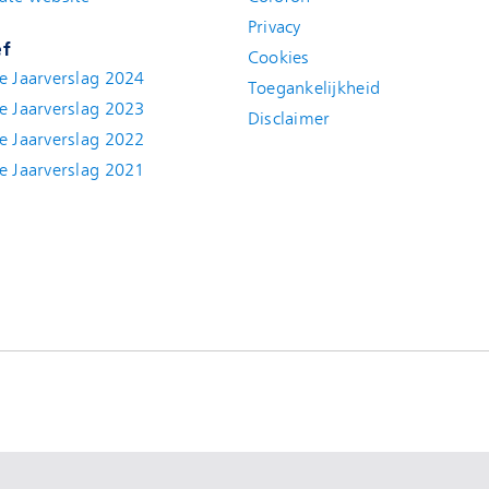
Privacy
ef
Cookies
e Jaarverslag 2024
Toegankelijkheid
e Jaarverslag 2023
Disclaimer
(new window)
e Jaarverslag 2022
(new window)
e Jaarverslag 2021
(new window)