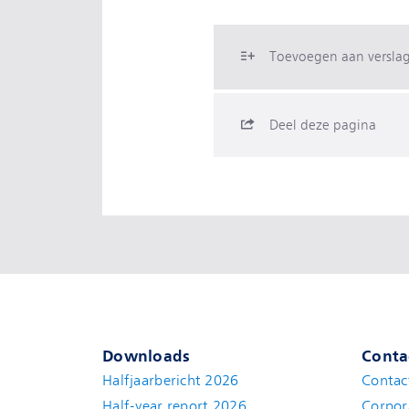
Toevoegen aan versla
Deel deze pagina
Downloads
Conta
Halfjaarbericht 2026
Contac
Half-year report 2026
Corpor