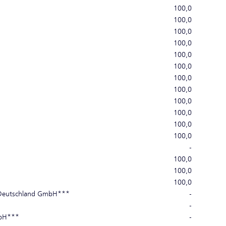
100,0
100,0
100,0
100,0
100,0
100,0
100,0
100,0
100,0
100,0
100,0
100,0
-
100,0
100,0
100,0
t Deutschland GmbH***
-
-
mbH***
-