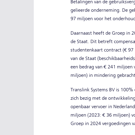
Betalingen van de gebruiksverg
gelieerde onderneming. De geb
97 miljoen voor het onderhoud
Daarnaast heeft de Groep in 2
de Staat. Dit betreft compensa
studentenkaart contract (€ 97 
van de Staat (beschikbaarheids
een bedrag van € 241 miljoen 
miljoen) in mindering gebrach
Translink Systems BV is 100% 
zich bezig met de ontwikkeling
openbaar vervoer in Nederland
miljoen (2023: € 36 miljoen) v
Groep in 2024 vergoedingen va