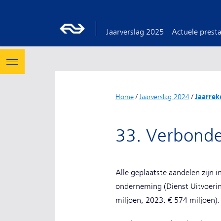
Jaarverslag 2025
Actuele presta
Home
/
Jaarverslag 2024
/
Jaarrek
33. Verbonde
Alle geplaatste aandelen zijn i
onderneming (Dienst Uitvoeri
miljoen, 2023: € 574 miljoen).