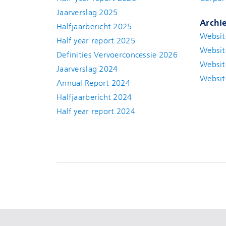
Jaarverslag 2025
Archi
Halfjaarbericht 2025
Websit
Half year report 2025
Websit
Definities Vervoerconcessie 2026
Websit
Jaarverslag 2024
Websit
Annual Report 2024
Halfjaarbericht 2024
(new window)
Half year report 2024
(new window)