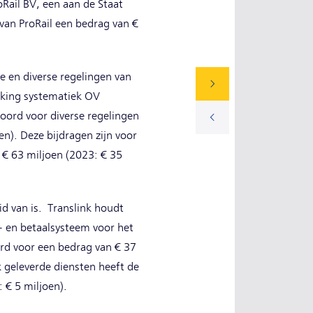
Rail BV, een aan de Staat
van ProRail een bedrag van €
 en diverse regelingen van
ijking systematiek OV
woord voor diverse regelingen
n). Deze bijdragen zijn voor
 € 63 miljoen (2023: € 35
d van is. Translink houdt
e- en betaalsysteem voor het
rd voor een bedrag van € 37
 geleverde diensten heeft de
 € 5 miljoen).