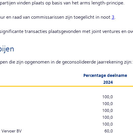
artijen vinden plaats op basis van het arms length-principe.
ur en raad van commissarissen zijn toegelicht in noot
3
.
ignificante transacties plaatsgevonden met joint ventures en o
ijen
pen die zijn opgenomen in de geconsolideerde jaarrekening zijn:
Percentage deelname
2024
100,0
100,0
100,0
100,0
100,0
r Vervoer BV
60,0