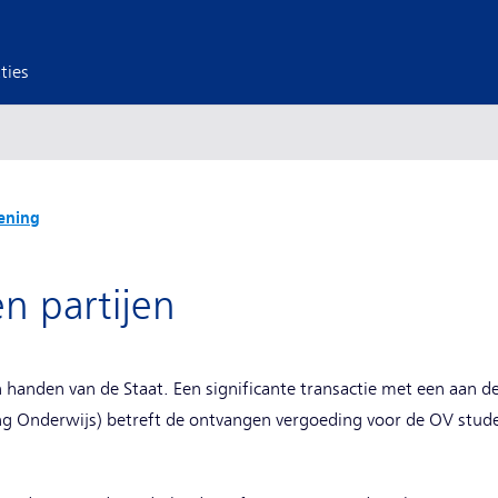
ties
ening
n partijen
n handen van de Staat. Een significante transactie met een aan de
ng Onderwijs) betreft de ontvangen vergoeding voor de OV stud